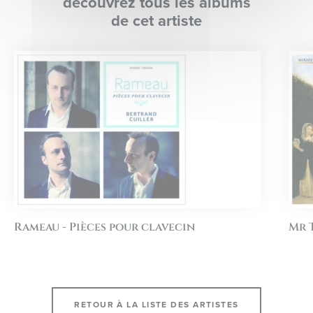
découvrez tous les albums
de cet artiste
Rameau - Pièces pour clavecin
Mr 
RETOUR À LA LISTE DES ARTISTES