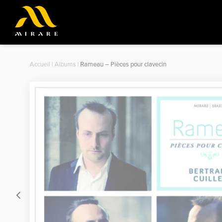
Accueil
|
Albums
|
Rameau – Pièces pour clavecin