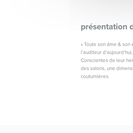
présentation 
« Toute son âme & son e
l’auditeur d’aujourd’hui
Conscientes de leur héri
des salons, une dimensi
coutumières.