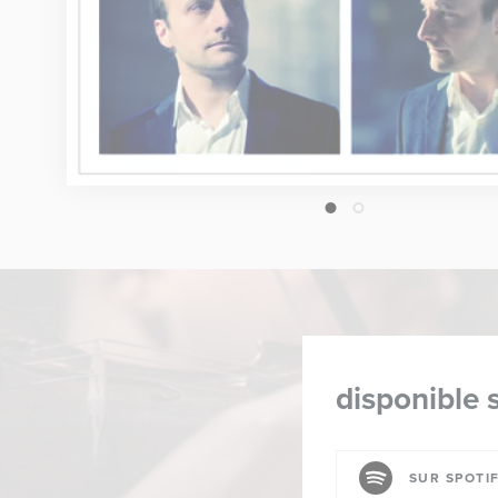
1
2
disponible s
SUR SPOTI