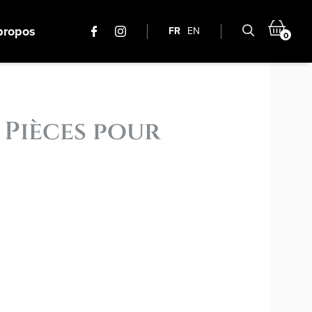
propos
FR
EN
0
 Pièces pour