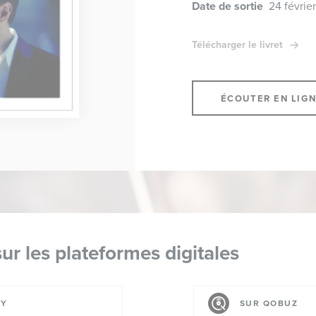
Date de sortie
24 février
Télécharger le livret
ÉCOUTER EN LIG
ur les plateformes digitales
FY
SUR QOBUZ