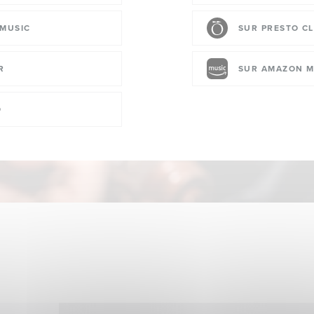
 MUSIC
SUR PRESTO CL
R
SUR AMAZON M
O