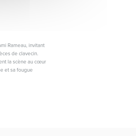
 ami Rameau, invitant
ièces de clavecin.
lent la scène au cœur
se et sa fougue