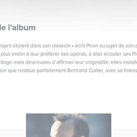
de l'album
sprit étoient dans son clavecin » écrit Piron au sujet de son
, plus enclin à leur préférer ses opéras, à aller écouter ses P
tage mais désireuses d’affirmer leur originalité, elles instal
on que restitue parfaitement Bertrand Cuiller, avec sa fines