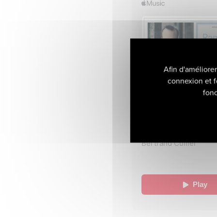
Afin d'améliore
connexion et f
fonc