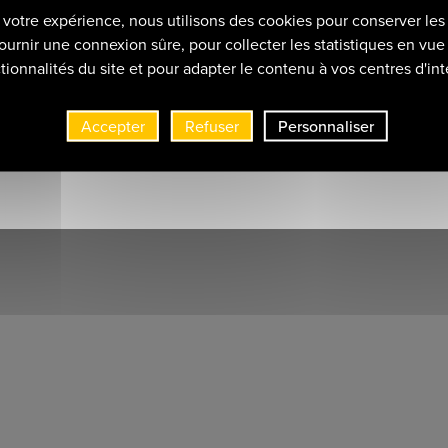
r votre expérience, nous utilisons des cookies pour conserver les
rtistique
ournir une connexion sûre, pour collecter les statistiques en vue 
tionnalités du site et pour adapter le contenu à vos centres d'int
Accepter
Refuser
Personnaliser