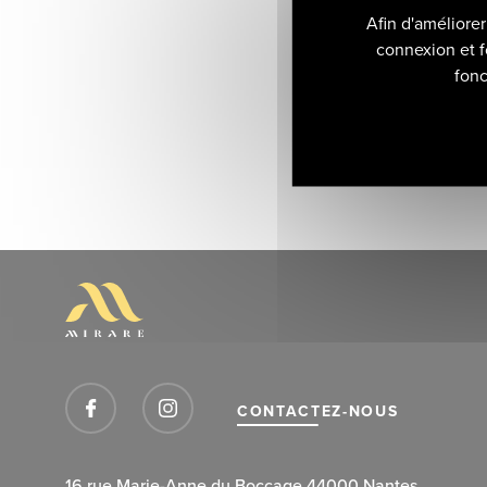
Afin d'améliore
connexion et f
fonc
CONTACTEZ-NOUS
16 rue Marie-Anne du Boccage 44000 Nantes