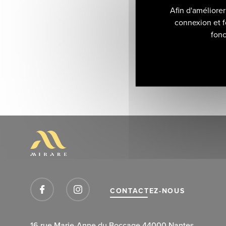
Afin d'améliore
connexion et f
fonc
CONTACTEZ-NOUS
16 rue Marie-Anne du Boccage 44000 Nantes