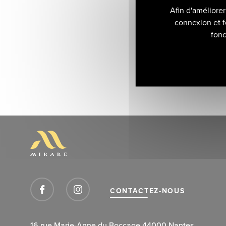
Afin d'améliore
connexion et f
fonc
CONTACTEZ-NOUS
16 rue Marie-Anne du Boccage 44000 Nantes