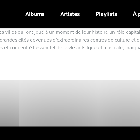
Albums
Artistes
Playlists
À 
 villes qui ont joué à un moment de leur histoire un rôle capital
grandes cités devenues d’extraordinaires centres de culture et de
t concentré l’essentiel de la vie artistique et musicale, marquant 