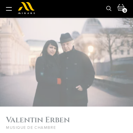
0
Valentin Erben
MUSIQUE DE CHAMBRE