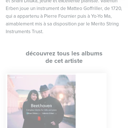
et Shani Diluka, jeune et excellente pianiste. Valentin
Erben joue un instrument de Matteo Goffriller, de 1720,
qui a appartenu à Pierre Fournier puis à Yo-Yo Ma,
aimablement mis à sa disposition par le Merito String
Instruments Trust.
découvrez tous les albums
de cet artiste