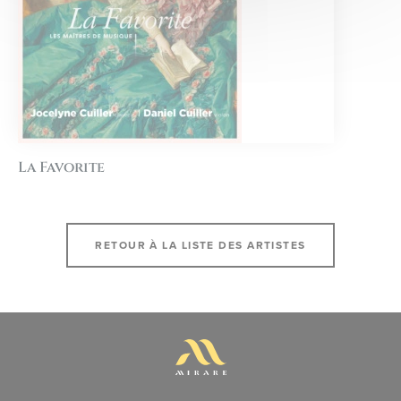
La Favorite
RETOUR À LA LISTE DES ARTISTES