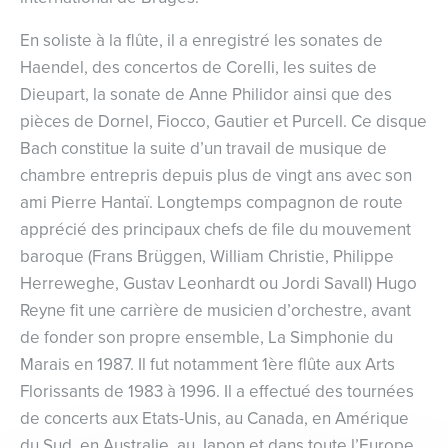
En soliste à la flûte, il a enregistré les sonates de
Haendel, des concertos de Corelli, les suites de
Dieupart, la sonate de Anne Philidor ainsi que des
pièces de Dornel, Fiocco, Gautier et Purcell. Ce disque
Bach constitue la suite d’un travail de musique de
chambre entrepris depuis plus de vingt ans avec son
ami Pierre Hantaï. Longtemps compagnon de route
apprécié des principaux chefs de file du mouvement
baroque (Frans Brüggen, William Christie, Philippe
Herreweghe, Gustav Leonhardt ou Jordi Savall) Hugo
Reyne fit une carrière de musicien d’orchestre, avant
de fonder son propre ensemble, La Simphonie du
Marais en 1987. Il fut notamment 1ère flûte aux Arts
Florissants de 1983 à 1996. Il a effectué des tournées
de concerts aux Etats-Unis, au Canada, en Amérique
du Sud, en Australie, au Japon et dans toute l’Europe.