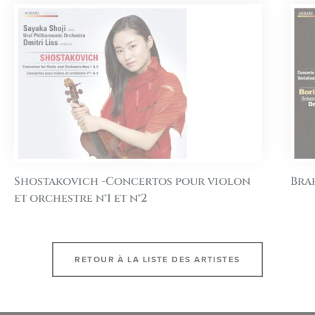
Shostakovich -Concertos pour violon
Bra
et orchestre n°1 et n°2
RETOUR À LA LISTE DES ARTISTES