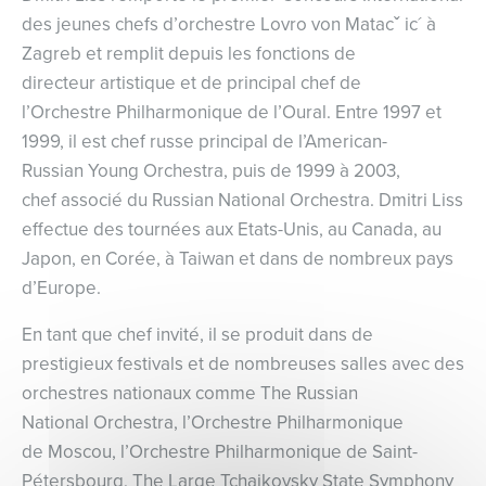
des jeunes chefs d’orchestre Lovro von Matacˇ ic´ à
Zagreb et remplit depuis les fonctions de
directeur artistique et de principal chef de
l’Orchestre Philharmonique de l’Oural. Entre 1997 et
1999, il est chef russe principal de l’American-
Russian Young Orchestra, puis de 1999 à 2003,
chef associé du Russian National Orchestra. Dmitri Liss
effectue des tournées aux Etats-Unis, au Canada, au
Japon, en Corée, à Taiwan et dans de nombreux pays
d’Europe.
En tant que chef invité, il se produit dans de
prestigieux festivals et de nombreuses salles avec des
orchestres nationaux comme The Russian
National Orchestra, l’Orchestre Philharmonique
de Moscou, l’Orchestre Philharmonique de Saint-
Pétersbourg, The Large Tchaikovsky State Symphony