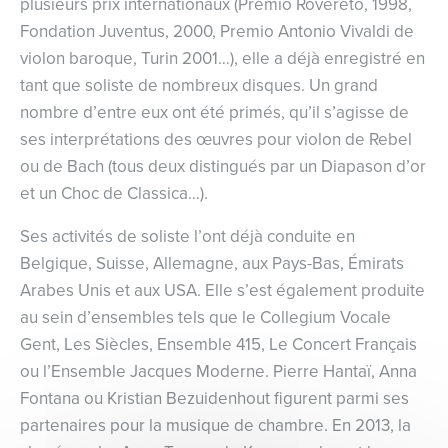
plusieurs prix internationaux (Premio Rovereto, 1998,
Fondation Juventus, 2000, Premio Antonio Vivaldi de
violon baroque, Turin 2001…), elle a déjà enregistré en
tant que soliste de nombreux disques. Un grand
nombre d’entre eux ont été primés, qu’il s’agisse de
ses interprétations des œuvres pour violon de Rebel
ou de Bach (tous deux distingués par un Diapason d’or
et un Choc de Classica…).
Ses activités de soliste l’ont déjà conduite en
Belgique, Suisse, Allemagne, aux Pays-Bas, Émirats
Arabes Unis et aux USA. Elle s’est également produite
au sein d’ensembles tels que le Collegium Vocale
Gent, Les Siècles, Ensemble 415, Le Concert Français
ou l’Ensemble Jacques Moderne. Pierre Hantaï, Anna
Fontana ou Kristian Bezuidenhout figurent parmi ses
partenaires pour la musique de chambre. En 2013, la