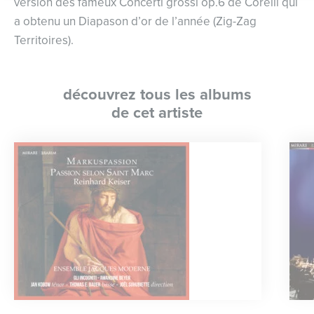
version des fameux Concerti grossi op.6 de Corelli qui
a obtenu un Diapason d’or de l’année (Zig-Zag
Territoires).
découvrez tous les albums
de cet artiste