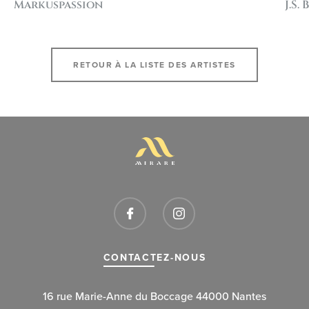
Markuspassion
J.S.
RETOUR À LA LISTE DES ARTISTES
CONTACTEZ-NOUS
16 rue Marie-Anne du Boccage 44000 Nantes