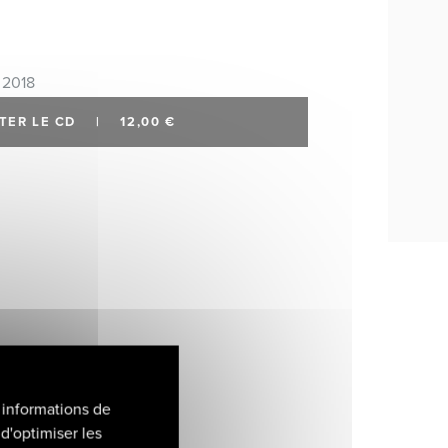
 2018
TER LE CD
|
12,00 €
 informations de
d'optimiser les