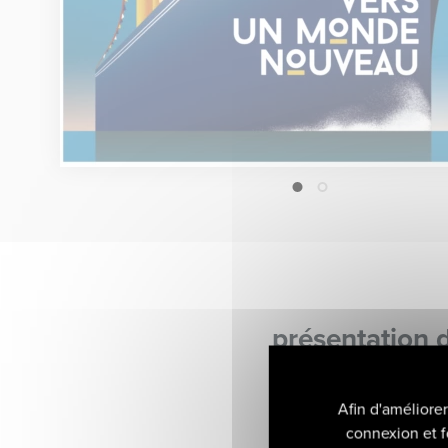
1
2
présentation 
Afin d'améliore
connexion et f