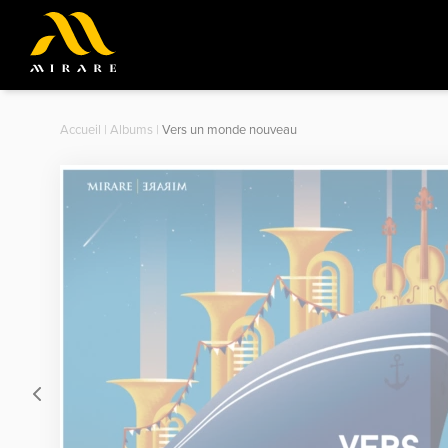
Accueil
|
Albums
|
Vers un monde nouveau