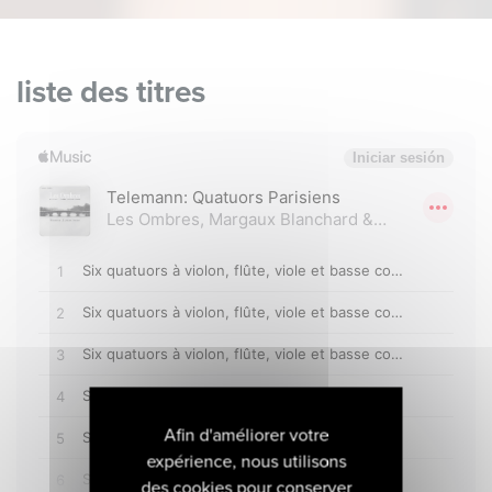
liste des titres
Afin d'améliorer votre
expérience, nous utilisons
des cookies pour conserver