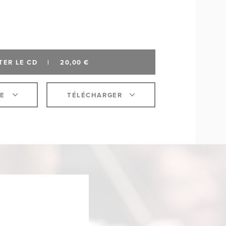
TER LE CD
|
20,00 €
NE
TÉLÉCHARGER