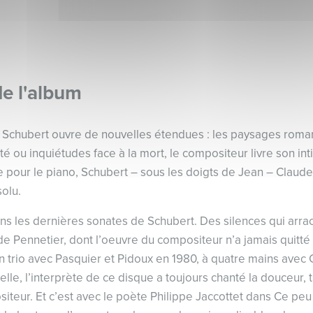
de l'album
 Schubert ouvre de nouvelles étendues : les paysages roma
ité ou inquiétudes face à la mort, le compositeur livre son inti
e pour le piano, Schubert – sous les doigts de Jean – Clau
olu.
 dans les dernières sonates de Schubert. Des silences qui arr
e Pennetier, dont l’oeuvre du compositeur n’a jamais quitté l
 trio avec Pasquier et Pidoux en 1980, à quatre mains avec Ch
elle, l’interprète de ce disque a toujours chanté la douceur, 
teur. Et c’est avec le poète Philippe Jaccottet dans Ce peu