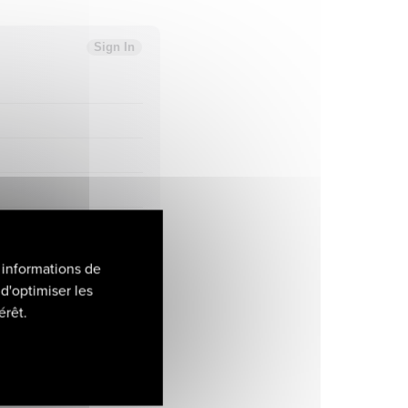
 informations de
d'optimiser les
érêt.