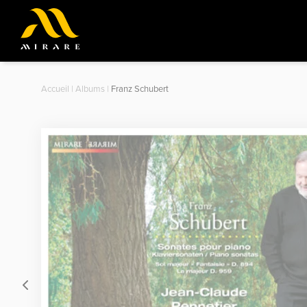
Accueil
|
Albums
|
Franz Schubert