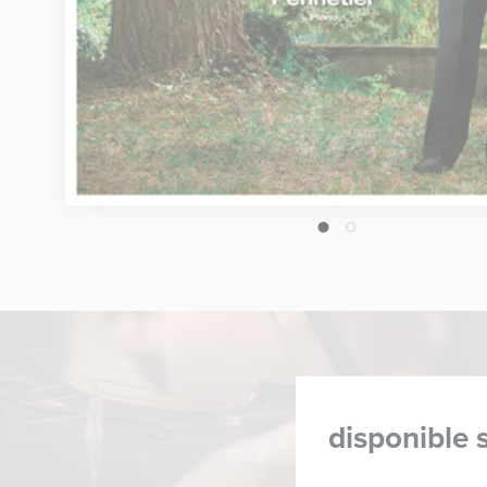
1
2
disponible s