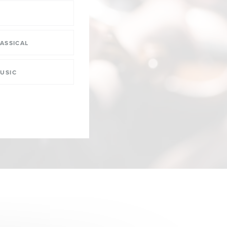
ASSICAL
USIC