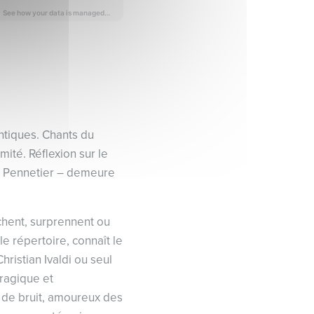
ntiques. Chants du
mité. Réflexion sur le
de Pennetier – demeure
achent, surprennent ou
e répertoire, connaît le
ristian Ivaldi ou seul
tragique et
 de bruit, amoureux des