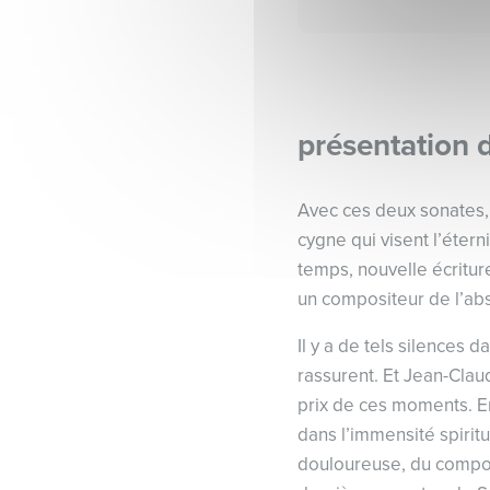
présentation 
Avec ces deux sonates,
cygne qui visent l’étern
temps, nouvelle écritur
un compositeur de l’abs
Il y a de tels silences
rassurent. Et Jean-Claud
prix de ces moments. En
dans l’immensité spiritu
douloureuse, du composi