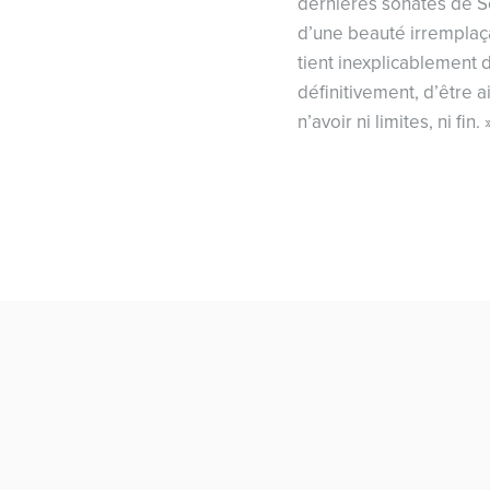
dernières sonates de S
d’une beauté irremplaça
tient inexplicablement d
définitivement, d’être 
n’avoir ni limites, ni fin. 