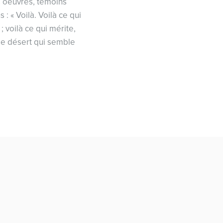
s oeuvres, témoins
 « Voilà. Voilà ce qui
; voilà ce qui mérite,
 le désert qui semble