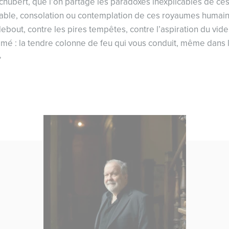
chubert, que l’on partage les paradoxes inexplicables de ce
ble, consolation ou contemplation de ces royaumes humains :
ebout, contre les pires tempêtes, contre l’aspiration du vide 
aimé : la tendre colonne de feu qui vous conduit, même dans
»