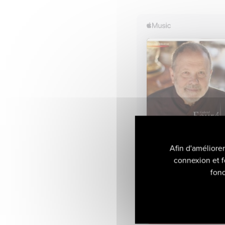
Afin d'améliore
connexion et f
fonc