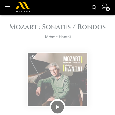
0
Mozart : Sonates / Rondos
Jérôme Hantaï