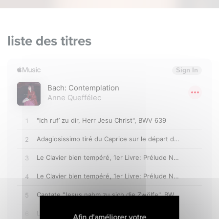
liste des titres
Afin d'améliorer votre