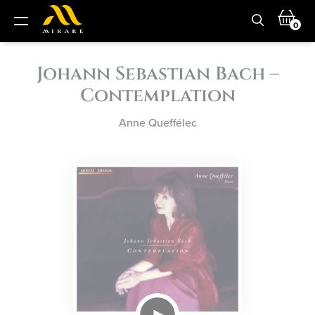
0
Johann Sebastian Bach –
Contemplation
Anne Queffélec