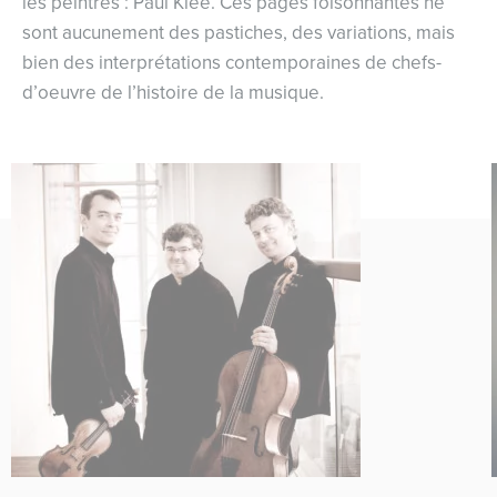
les peintres : Paul Klee. Ces pages foisonnantes ne
sont aucunement des pastiches, des variations, mais
bien des interprétations contemporaines de chefs-
d’oeuvre de l’histoire de la musique.