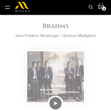
0
Brahms
Jean-Frédéric Neuburger
•
Quatuor Modigliani