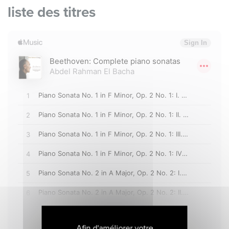
liste des titres
Afin d'améliorer votre