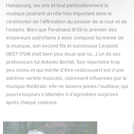
Habsbourg, les arts et tout particulièrement la
musique jouèrent un rôle très important dans le
cérémoniel de l’affirmation du pouvoir de la cour et de
l’empire. Bien que Ferdinand III fût le premier des
empereurs autrichiens à avoir composé lui-même de
la musique, son second fils et successeur Léopold
(1657-1704) était bien plus doué que lui…L’un de ses
professeurs fut Antonio Bertali. Son répertoire trop
peu connu et qui mérite d’être redécouvert est d’une
extrême variété musicale, clairement influencée par la
musique théâtrale: elle ne lassera jamais l’auditeur, qui
pourra toujours s’attendre à d’agréables surprises
après chaque cadence.