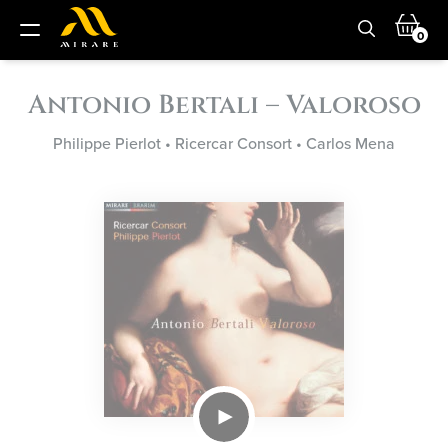
0
Antonio Bertali – Valoroso
Philippe Pierlot
•
Ricercar Consort
•
Carlos Mena