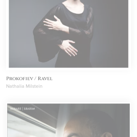
Prokofiev / Ravel
Nathalia Milstein