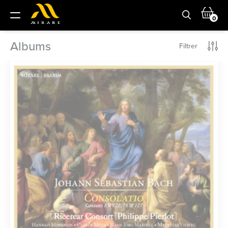
0
Albums
Filtrer