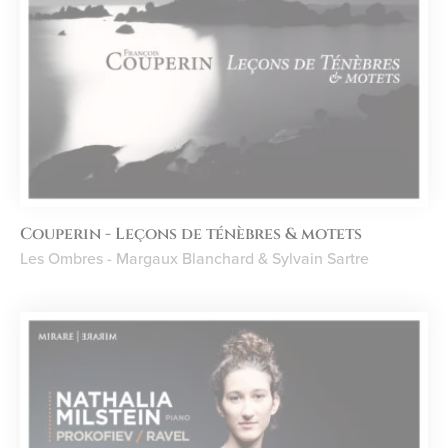
Couperin - Leçons de ténèbres & motets
Les Ombres - Margaux Blanchard & Sylvain Sartre