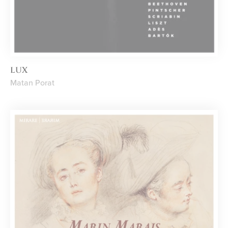
LUX
Matan Porat