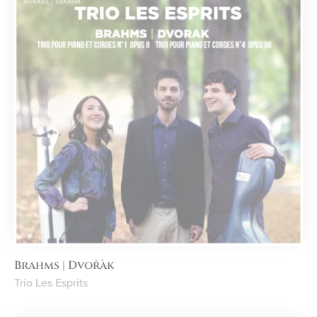
Brahms | Dvořàk
Trio Les Esprits