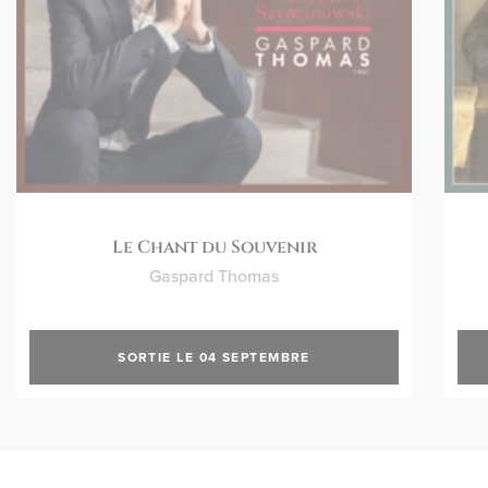
Le Chant du Souvenir
Gaspard Thomas
SORTIE LE 04 SEPTEMBRE