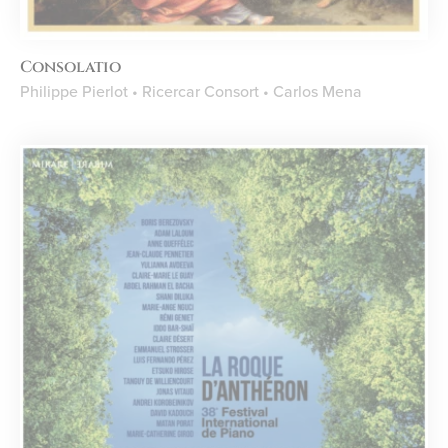
Consolatio
Philippe Pierlot • Ricercar Consort • Carlos Mena