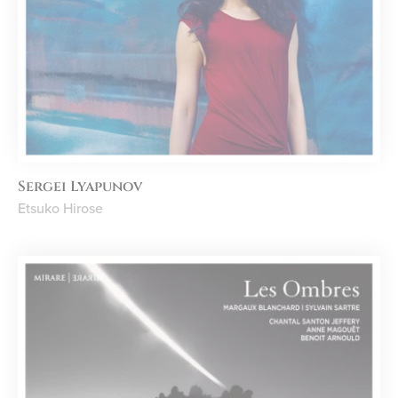
Sergei Lyapunov
Etsuko Hirose