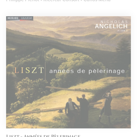
Liszt - Années de Pèlerinage