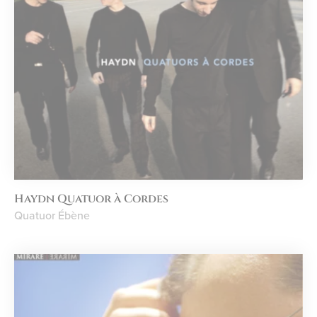
Haydn Quatuor à Cordes
Quatuor Ébène