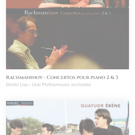
Rachmaninov - Concertos pour piano 2 & 3
Dmitri Liss • Ural Philharmonic orchestra