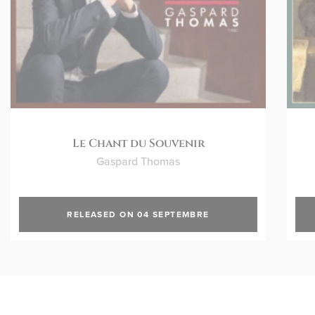
Le Chant du Souvenir
Gaspard Thomas
RELEASED ON 04 SEPTEMBRE