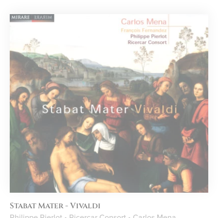
Stabat Mater - Vivaldi
Philippe Pierlot • Ricercar Consort • Carlos Mena