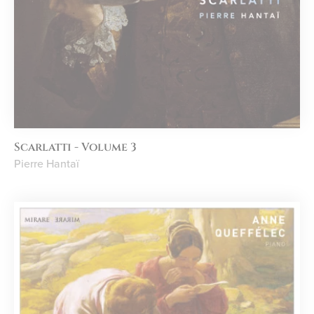
Scarlatti - Volume 3
Pierre Hantaï