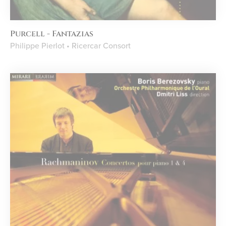
Purcell - Fantazias
Philippe Pierlot • Ricercar Consort