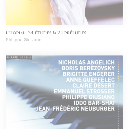
Chopin - 24 études & 24 préludes
Philippe Giusiano