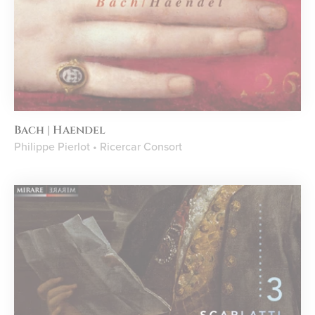
Bach | Haendel
Philippe Pierlot • Ricercar Consort