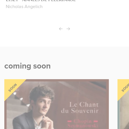
Nicholas Angelich
coming soon
SOON
SOO