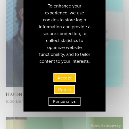
To enhance your
experience, we use
cookies to store login
information and provide a
secure connection, to
collect statistics to
optimize website
functionality, and to tailor
content to your interests.
Accept
Reject
Haydn - Sonates
Iddo Bar-Shaï
Personalize