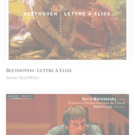
Beethoven : Lettre à Elise
Anne Queffélec