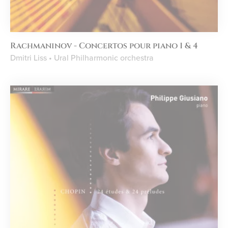
Rachmaninov - Concertos pour piano 1 & 4
Dmitri Liss • Ural Philharmonic orchestra