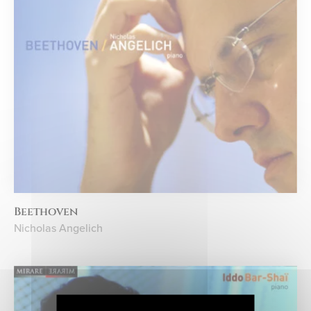
Beethoven
Nicholas Angelich