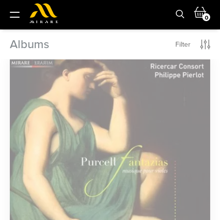
0
Albums
Filter