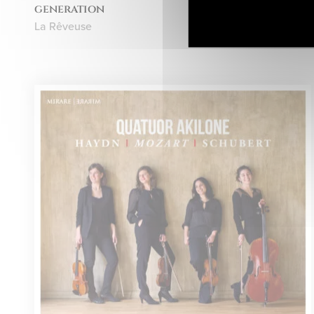
generation
La Rêveuse