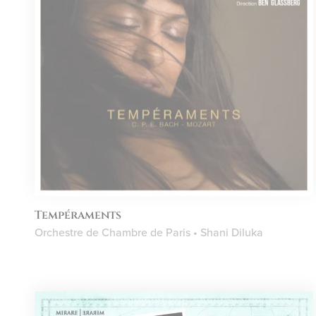
Tempéraments
Orchestre de Chambre de Paris • Shani Diluka