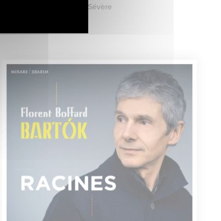
Trio Messiaen • Raphaël Sévère