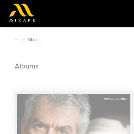
Home
|
Albums
Albums