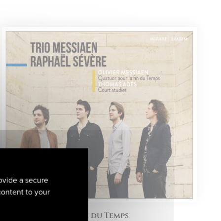
ovide a secure
 content to your
Quatuor pour la fin du Temps