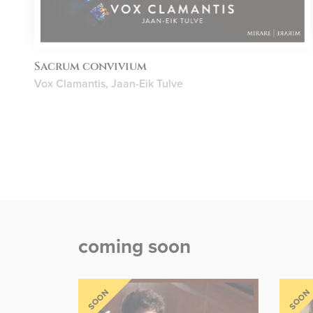
Sacrum convivium
Vox Clamantis, Jaan-Eik Tulve
coming soon
SOON
SOON