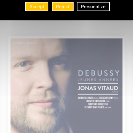
Lukas Geniušas
Accept
Reject
Personalize