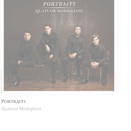
Portraits
Quatuor Modigliani